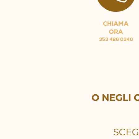
CHIAMA
ORA
353 426 0340
O NEGLI 
SCEG