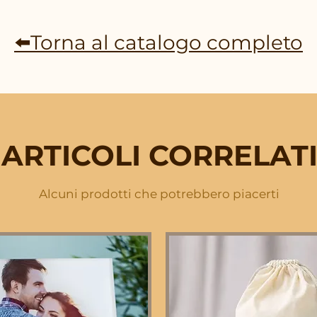
⬅️Torna al catalogo completo
ARTICOLI CORRELAT
Alcuni prodotti che potrebbero piacerti