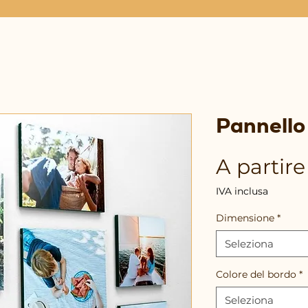
Pannello
A partir
IVA inclusa
Dimensione
*
Seleziona
Colore del bordo
*
Seleziona