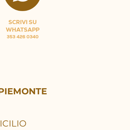
SCRIVI SU
WHATSAPP
353 426 0340
 PIEMONTE
CILIO