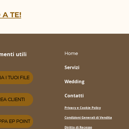
 A TE!
Home
menti utili
Servizi
IA I TUOI FILE
Wedding
Contatti
EA CLIENTI
Privacy e Cookie Policy
Condizioni Generali di Vendita
PA EP POINT
Diritto di Recesso