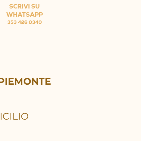
SCRIVI SU
WHATSAPP
353 426 0340
 PIEMONTE
CILIO