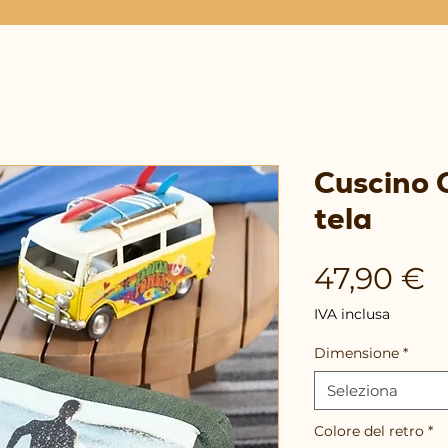
Cuscino C
tela
P
47,90 €
IVA inclusa
Dimensione
*
Seleziona
Colore del retro
*