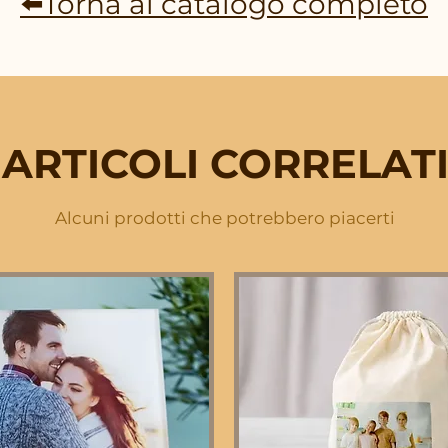
⬅️Torna al catalogo completo
ARTICOLI CORRELAT
Alcuni prodotti che potrebbero piacerti