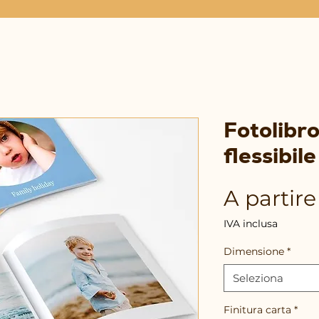
Fotolibr
flessibile
A partir
IVA inclusa
Dimensione
*
Seleziona
Finitura carta
*