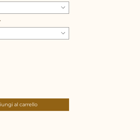
*
ungi al carrello