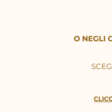
O NEGLI 
SCEG
CLICC