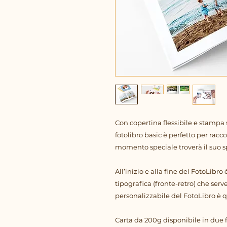
Con copertina flessibile e stampa 
fotolibro basic è perfetto per racc
momento speciale troverà il suo s
All’inizio e alla fine del FotoLibro
tipografica (fronte-retro) che ser
personalizzabile del FotoLibro è q
Carta da 200g disponibile in due f