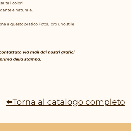
alta i colori
egante e naturale.
dona a questo pratico FotoLibro uno stile
contattato via mail dai nostri grafici
 prima della stampa.
⬅️Torna al catalogo completo