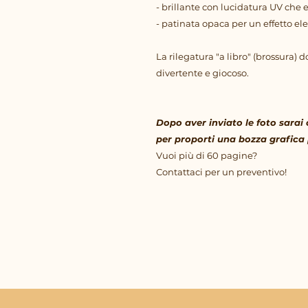
- brillante con lucidatura UV che es
- patinata opaca per un effetto el
La rilegatura "a libro" (brossura) 
divertente e giocoso.
Dopo aver inviato le foto sarai 
per proporti una bozza grafica
Vuoi più di 60 pagine?
Contattaci per un preventivo!