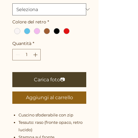
Colore del retro
*
Quantità
*
Carica foto📷
Aggiungi al carrello
Cuscino sfoderabile con zip
Tessuto: raso (fronte opaco, retro
lucido)
Stampa sul fronte