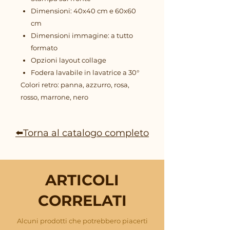
Dimensioni: 40x40 cm e 60x60
cm
Dimensioni immagine: a tutto
formato
Opzioni layout collage
Fodera lavabile in lavatrice a 30°
Colori retro: panna, azzurro, rosa,
rosso, marrone, nero
⬅️Torna al catalogo completo
ARTICOLI
CORRELATI
Alcuni prodotti che potrebbero piacerti