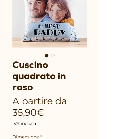
Cuscino
quadrato in
raso
A partire da
Prezzo
35,90€
scontato
IVA inclusa
Dimensione
*