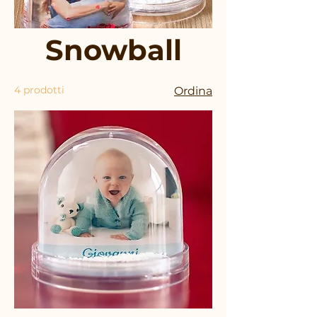
Snowball
4 prodotti
Ordina