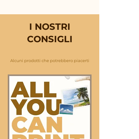
I NOSTRI
CONSIGLI
Alcuni prodotti che potrebbero piacerti