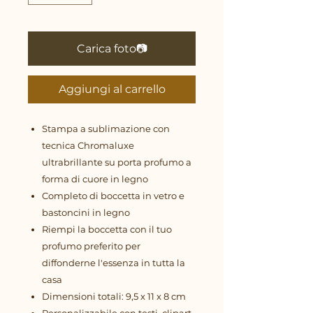
Carica foto📷
Aggiungi al carrello
Stampa a sublimazione con
tecnica Chromaluxe
ultrabrillante su porta profumo a
forma di cuore in legno
Completo di boccetta in vetro e
bastoncini in legno
Riempi la boccetta con il tuo
profumo preferito per
diffonderne l'essenza in tutta la
casa
Dimensioni totali: 9,5 x 11 x 8 cm
Personalizzabile con testi, clipart