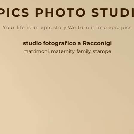
PICS PHOTO STUD
Your life is an epic story:We turn it into epic pics
studio fotografico a Racconigi
matrimoni, maternity, family, stampe