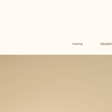
Home
Weddi