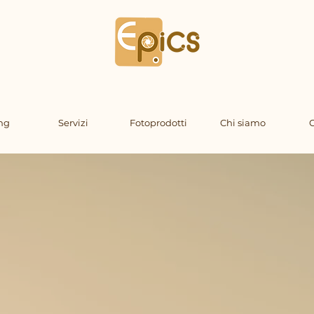
ng
Servizi
Fotoprodotti
Chi siamo
C