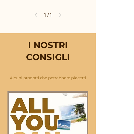
1
/
1
I NOSTRI
CONSIGLI
Alcuni prodotti che potrebbero piacerti